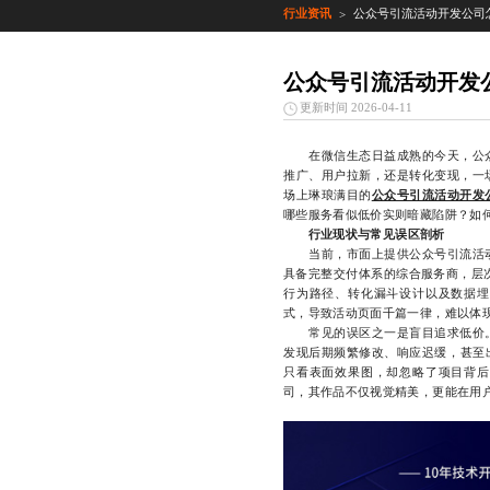
行业资讯
公众号引流活动开发公司
>
公众号引流活动开发
更新时间 2026-04-11
在微信生态日益成熟的今天，公众
推广、用户拉新，还是转化变现，一
场上琳琅满目的
公众号引流活动开发
哪些服务看似低价实则暗藏陷阱？如
行业现状与常见误区剖析
当前，市面上提供公众号引流活动
具备完整交付体系的综合服务商，层
行为路径、转化漏斗设计以及数据埋
式，导致活动页面千篇一律，难以体
常见的误区之一是盲目追求低价。
发现后期频繁修改、响应迟缓，甚至
只看表面效果图，却忽略了项目背后
司，其作品不仅视觉精美，更能在用