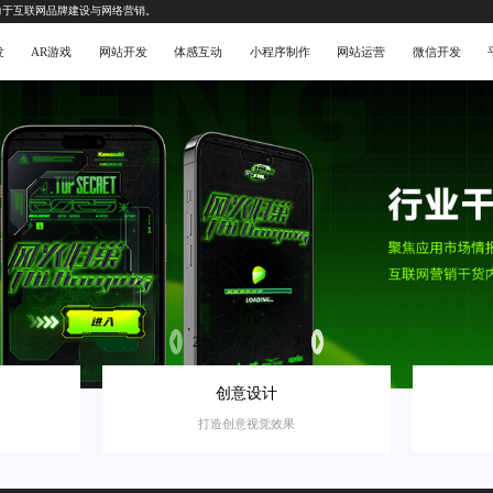
力于互联网品牌建设与网络营销。
发
AR游戏
网站开发
体感互动
小程序制作
网站运营
微信开发
3
/
3
创意设计
打造创意视觉效果