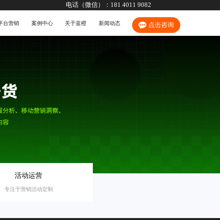
电话（微信）：
181 4011 9082
平台营销
案例中心
关于蓝橙
新闻动态
点击咨询
活动运营
专注于营销活动定制