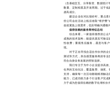
（含基础交互、分享裂变、数据统计等
数量、定制程度及开发周期。过于低
虚高成分。
建议企业在对比报价时，重点查看费
些公司会在活动上线后收取“维护费”
改或紧急上线需求，也应明确沟通额
值得信赖的服务商特征总结
综合来看，一家值得推荐的公众号
成熟的技术架构；能提供真实可验证
性收费；重视售后服务，愿意与客户
现。
对于正在寻找合适合作伙伴的企业
测试等方式，亲自感受服务商的专业
符合自身业务发展的明智选择。
我们专注于为中小企业提供高效
化率的互动玩法，覆盖集赞、抽奖、
支持，确保每一次活动都能精准触达
能力，已成功助力多个行业客户完成
力于成为您值得信赖的数字化增长伙伴，如