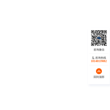
咨询热线
咨询热线
18140119082
18140119082
回到顶部
回到顶部